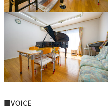
■VOICE