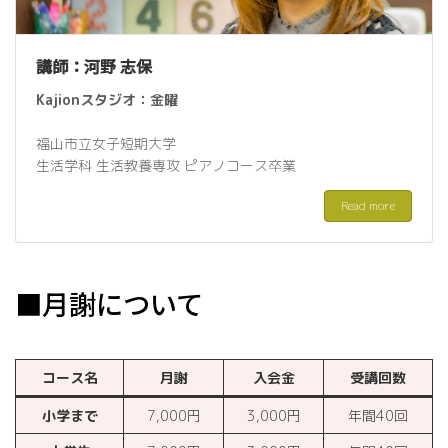
講師：河野 志保
Kajionスタジオ：
金曜
福山市立女子短期大学
生活学科 生活教養専攻 ピアノコース卒業
Read more
■月謝について
コース名
月謝
入会金
受講回数
小学まで
7,000円
3,000円
年間40回