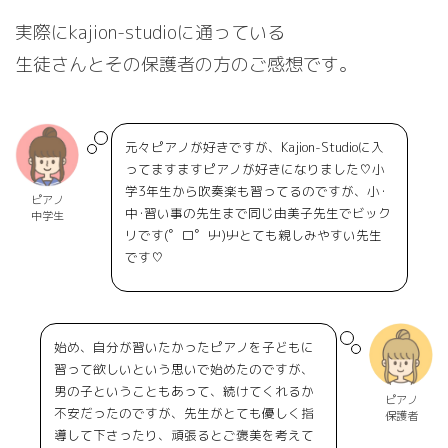
実際にkajion-studioに通っている
生徒さんとその保護者の方のご感想です。
元々ピアノが好きですが、Kajion-Studioに入
ってますますピアノが好きになりました♡小
学3年生から吹奏楽も習ってるのですが、小･
ピアノ
中･習い事の先生まで同じ由美子先生でビック
中学生
リです(゜ロ゜屮)屮とても親しみやすい先生
です♡
始め、自分が習いたかったピアノを子どもに
習って欲しいという思いで始めたのですが、
男の子ということもあって、続けてくれるか
ピアノ
不安だったのですが、先生がとても優しく指
保護者
導して下さったり、頑張るとご褒美を考えて