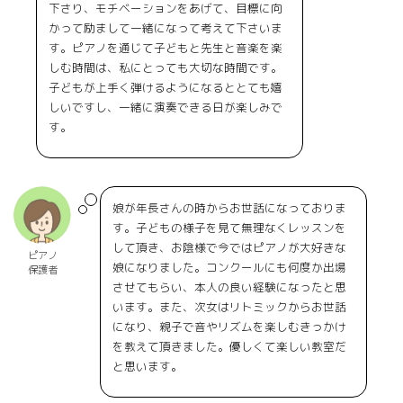
下さり、モチベーションをあげて、目標に向
かって励まして一緒になって考えて下さいま
す。ピアノを通じて子どもと先生と音楽を楽
しむ時間は、私にとっても大切な時間です。
子どもが上手く弾けるようになるととても嬉
しいですし、一緒に演奏できる日が楽しみで
す。
娘が年長さんの時からお世話になっておりま
す。子どもの様子を見て無理なくレッスンを
して頂き、お陰様で今ではピアノが大好きな
ピアノ
娘になりました。コンクールにも何度か出場
保護者
させてもらい、本人の良い経験になったと思
います。また、次女はリトミックからお世話
になり、親子で音やリズムを楽しむきっかけ
を教えて頂きました。優しくて楽しい教室だ
と思います。