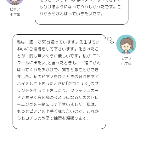
もひけるようになってうれしかったです。こ
ピアノ
れからもがんばっていきたいです。
小学生
私は、週一で30分通っています。先生はてい
ねいにご指導をして下さいます。叱られたこ
とが一度も無いくらい優しいです。私が｢コン
ピアノ
クールに出たい｣と言ったときも、一緒にがん
小学生
ばってくれたおかげで、賞をとることができ
ました。私のピアノをひくときの弱点をアド
バイスして下さったときに｢だつりょく｣のプ
リントを作って下さったり、フラッシュカー
ドで素早く音を読めるようになるためのトレ
ーニングを一緒にして下さいました。私は、
もっとピアノを上手くなりたいので、これか
らもコチラの教室で練習を頑張ります。