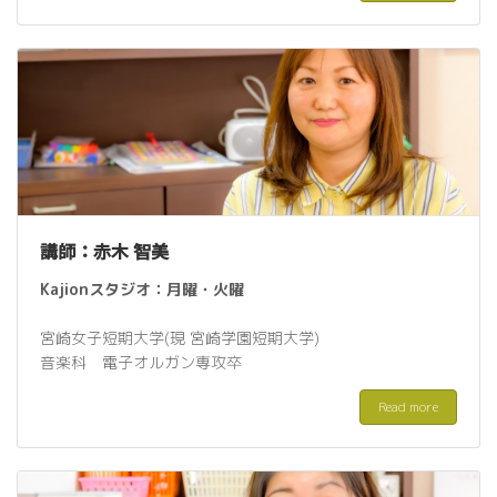
講師：赤木 智美
Kajionスタジオ：
月曜・火
曜
宮崎女子短期大学
(現 宮崎学園短期大学)
音楽科 電子オルガン専攻卒
Read more