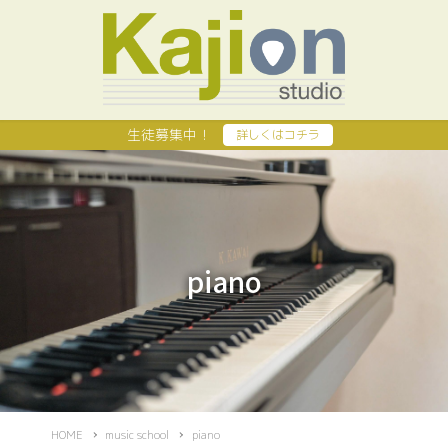
生徒募集中！
詳しくはコチラ
piano
HOME
music school
piano