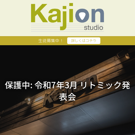
生徒募集中！
詳しくはコチラ
保護中: 令和7年3月 リトミック発
表会