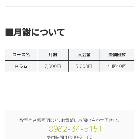
■月謝について
コース名
月謝
入会金
受講回数
ドラム
7,000円
3,000円
年間40回
教室や音響照明など､お気軽にお問い合わせ下さい｡
0982-34-5151
受付時間 10:00-21:00