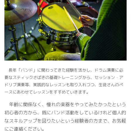
長年「バンド」に関わってきた経験を活かし、ドラム演奏に必
要なスティックさばきの基礎トレーニングから、セッション・ア
ドリブ演奏等、実践的なレッスンも取り入れつつ、生徒さんのペ
ースにあわせてレッスンをすすめていきます。
年齢に関係なく、憧れの楽器をやってみたかったという
初心者の方から、既にバンド活動をしているけれど個人的
なスキルアップを図りたいという経験者の方まで、お気軽
にご連絡ください。