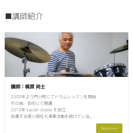
■講師紹介
講師：梶原 尚士
2000年より門川町にてドラムレッスンを開始
その後、自宅にて開講
2010年 kajion studio を設立
指導する傍ら現在も演奏活動を続けている。
Read more