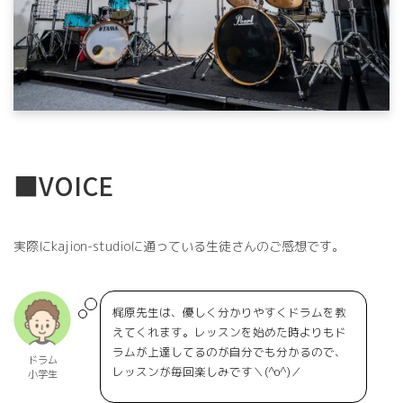
■VOICE
実際にkajion-studioに通っている生徒さんのご感想です。
梶原先生は、優しく分かりやすくドラムを教
えてくれます。レッスンを始めた時よりもド
ラムが上達してるのが自分でも分かるので、
ドラム
レッスンが毎回楽しみです＼(^o^)／
小学生