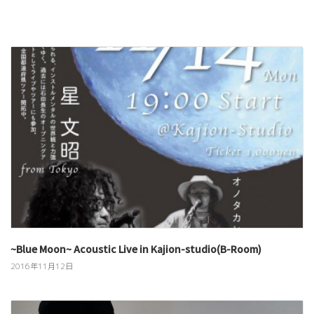
~Blue Moon~ Acoustic Live in Kajion-studio(B-Room)
2016年11月12日