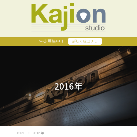
生徒募集中！
詳しくはコチラ
2016年
HOME
2016年