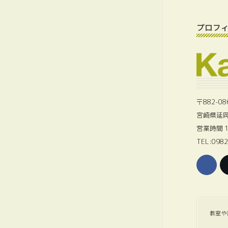
プロフ
〒882-08
宮崎県延岡
営業時間 1
TEL:0982
教室や