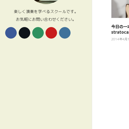
楽しく演奏を学べるスクールです。
お気軽にお問い合わせください。
今日の一本
stratoca
2014年4月
投
稿
の
ペ
ー
ジ