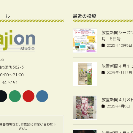
ィール
最近の投稿
放置新聞シーズン
月 8日号
2025年10月8日
63
放置新聞４月１
市浜町362-3
2025年4月15日
0:00〜21:00
-34-5151
放置新聞４月８
2025年4月8日
音響照明など､お気軽にお問い合わせ下
さい｡