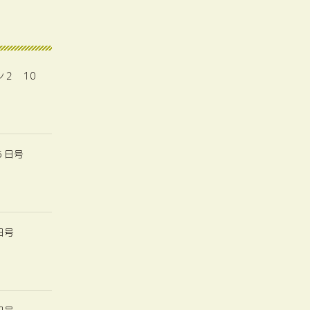
２ 10
５日号
日号