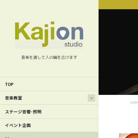
音楽を通して人の輪を広げます
TOP
音楽教室
HOM
ステージ音響･照明
イベント企画