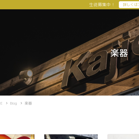
生徒募集中！
詳しくは
楽器
E
Blog
楽器