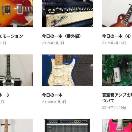
エモーション
今日の一本（番外編）
今日の一本（4
28日
2015年3月9日
2015年2月16日
本 3
今日の一本
真空管アンプの
ついて
6日
2014年10月9日
2014年4月19日